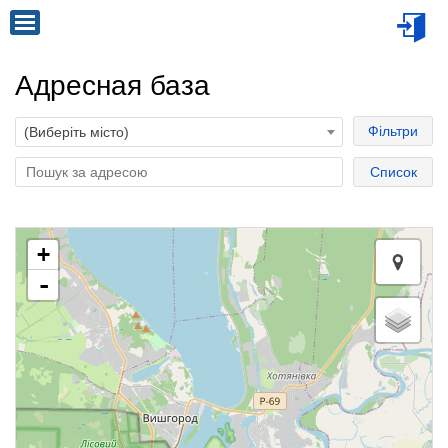
Адресная база
Фільтри
(Виберіть місто)
Список
+
-