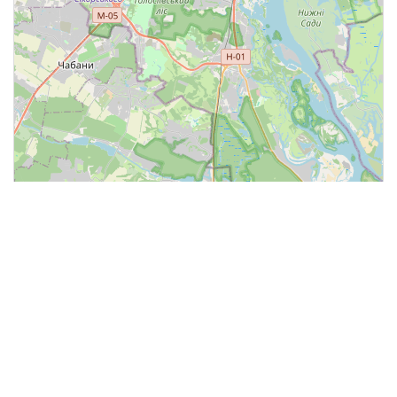
©2026 КСУ
Киев, Ленина, 31, оф 5
тел. (044) 500-89-44